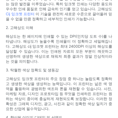
는 많은 발전을 이루었습니다. 특히 잉크젯 인쇄는 다양한 용도와
우수한 인쇄 품질로 인해 급속히 인기를 얻고 있습니다. 고해상도
Cij 잉크젯 프린터
이 기술을 완전히 새로운 수준으로 끌어올려 믿
을 수 없을 만큼 정확하고 세부적인 인쇄가 가능합니다.
2. 고해상도 이해
해상도는 한 페이지에 인쇄할 수 있는 DPI(인치당 도트 수)를 나
타냅니다. 해상도가 높을수록 인쇄물이 더 정확하고 세밀해집니
다. 고해상도 cij 잉크젯 프린터는 최대 2400DPI 이상의 해상도를
달성할 수 있습니다. 이는 인쇄된 자료의 모든 부분이 깨끗하고
선명하며 생생한 색상으로 채워져 최종 결과가 정말 인상적이라
는 것을 의미합니다.
3. 탁월한 색상 정확도 및 생동감
고해상도 잉크젯 프린터의 주요 장점 중 하나는 놀랍도록 정확하
고 생생한 색상을 생성하는 능력입니다. 이 프린터는 넓은 색 영
역을 활용하여 광범위한 색조와 톤을 재현할 수 있습니다. 사진,
마케팅 자료, 디자인 프로토타입 등 무엇을 인쇄하든 프린터는 원
하는 색상이 종이에 충실하게 재현되도록 보장합니다. 이러한 정
확성은 그래픽 디자인, 광고, 사진과 같이 정확한 색상 일치가 중
요한 산업에 필수적입니다.
4. 향상된 이미지 디테일 및 선명도