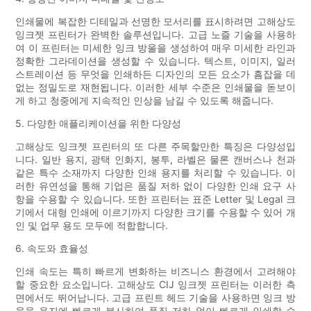
인쇄물에 복잡한 디테일과 선명한 모서리를 표시하려면 고해상도
잉크젯 프린터가 완벽한 솔루션입니다. 고급 노즐 기술을 사용하
여 이 프린터는 미세한 잉크 방울을 생성하여 매우 미세한 라인과
정확한 그라데이션을 생성할 수 있습니다. 텍스트, 이미지, 일러
스트레이션 등 무엇을 인쇄하든 디자인의 모든 요소가 흠잡을 데
없는 정밀도로 재현됩니다. 이러한 세부 수준은 인쇄물을 돋보이
게 하고 청중에게 지속적인 인상을 남길 수 있도록 해줍니다.
5. 다양한 애플리케이션을 위한 다양성
고해상도 잉크젯 프린터의 또 다른 주목할만한 특징은 다양성입
니다. 일반 용지, 광택 인화지, 봉투, 라벨은 물론 캔버스나 천과
같은 특수 소재까지 다양한 인쇄 용지를 처리할 수 있습니다. 이
러한 유연성을 통해 기업은 품질 저하 없이 다양한 인쇄 요구 사
항을 수용할 수 있습니다. 또한 프린터는 표준 Letter 및 Legal 크
기에서 대형 인쇄에 이르기까지 다양한 크기를 수용할 수 있어 개
인 및 업무 용도 모두에 적합합니다.
6. 속도와 효율성
인쇄 속도는 특히 빠르게 변화하는 비즈니스 환경에서 고려해야
할 중요한 요소입니다. 고해상도 CIJ 잉크젯 프린터는 이러한 측
면에서도 뛰어납니다. 고급 프린트 헤드 기술을 사용하면 잉크 방
울을 용지에 빠르게 분사하여 품질 저하 없이 빠르게 인쇄할 수