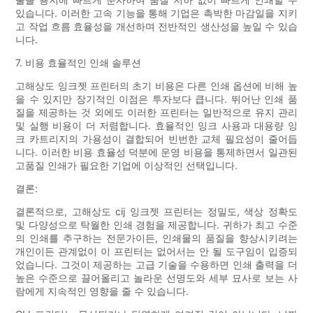
있습니다. 이러한 고속 기능을 통해 기업은 촉박한 마감일을 지키
고 작업 흐름 효율성을 개선하며 전반적인 생산성을 높일 수 있습
니다.
7. 비용 효율적인 인쇄 솔루션
고해상도 잉크젯 프린터의 초기 비용은 다른 인쇄 옵션에 비해 높
을 수 있지만 장기적인 이점은 투자보다 큽니다. 뛰어난 인쇄 품
질을 제공하는 것 외에도 이러한 프린터는 일반적으로 유지 관리
및 실행 비용이 더 저렴합니다. 효율적인 잉크 사용과 대용량 잉
크 카트리지의 가용성이 결합되어 빈번한 교체 필요성이 줄어듭
니다. 이러한 비용 효율성 덕분에 운영 비용을 통제하면서 일관된
고품질 인쇄가 필요한 기업에 이상적인 선택입니다.
결론:
결론적으로, 고해상도 cij 잉크젯 프린터는 정밀도, 색상 정확도
및 다양성으로 탁월한 인쇄 경험을 제공합니다. 귀하가 최고 수준
의 인쇄를 추구하는 전문가이든, 인쇄물의 품질을 향상시키려는
개인이든 관계없이 이 프린터는 없어서는 안 될 도구임이 입증되
었습니다. 그것이 제공하는 고급 기술을 수용하면 인쇄 출력을 더
높은 수준으로 끌어올리고 놀라운 선명도와 세부 묘사로 보는 사
람에게 지속적인 영향을 줄 수 있습니다.