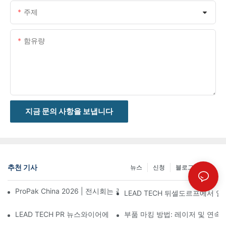
주제
함유량
지금 문의 사항을 보냅니다
추천 기사
뉴스
신청
블로그 게시물
ProPak China 2026 | 전시회는 끝나지만, 저희 서비스는 계속됩니
LEAD TECH 뒤셀도르프에서 열린
LEAD TECH PR 뉴스와이어에 소개됨: Interpack 2026 독일에
부품 마킹 방법: 레이저 및 연속