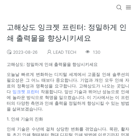
고해상도 잉크젯 프린터: 정밀하게 인
쇄 출력물을 향상시키세요
2023-08-26
LEAD TECH
130
고해상도: 정밀하게 인쇄 출력물을 향상시키세요
오늘날 빠르게 변화하는 디지털 세계에서 고품질 인쇄 솔루션의
필요성은 그 어느 때보다 중요합니다. 기업과 개인 모두 인쇄 자
료의 정확성과 명확성을 요구합니다. 고해상도가 나오는 곳입니
다
잉크젯 프린터
작용합니다. 앞선 기술과 뛰어난 성능으로 인쇄
에 놀라운 방식으로 혁명을 일으켰습니다. 이 기사에서는 이 프린
터의 다양한 측면과 인쇄 출력을 정밀하게 향상시킬 수 있는 방법
을 살펴보겠습니다.
1. 인쇄 기술의 진화
인쇄 기술은 수년에 걸쳐 상당한 변화를 겪었습니다. 목판, 활자
등 초기 인쇄 형태부터 현대 디지털 인쇄 방법에 이르기까지 업계