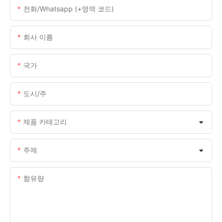
전화/whatsapp (+영역 코드)
회사 이름
국가
도시/주
제품 카테고리
주제
함유량