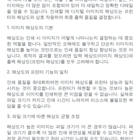
미지에는 더 많은 점이 포함되어 있어 더 세밀하고 정확한 디테일
을 얻을 수 있습니다. 인쇄할 때 디지털 이미지의 해상도는 프린
터의 해상도와 상호 작용하여 최종 출력 품질을 결정합니다.
1. 이미지 해상도의 기본
해상도는 인쇄 시 이미지가 어떻게 나타나는지 결정하는 데 중요
한 역할을 합니다. 일반적인 오해에도 불구하고 단순히 이미지의
해상도를 높이는 것만으로는 인쇄 품질이 항상 향상되는 것은 아
닙니다. 최적의 결과를 얻으려면 입력 해상도(이미지 해상도)와
출력 해상도(프린터 해상도)를 모두 고려해야 합니다.
2. 해상도와 프린터 기능의 일치
인쇄 품질을 최대화하려면 이미지 해상도를 프린터 성능과 일치
시키는 것이 중요합니다. 프린터가 재현할 수 있는 것보다 높은
해상도로 이미지를 인쇄하면 큰 이점을 얻을 수 없습니다. 실제로
파일 크기가 커지고 인쇄 시간이 느려지며 리소스에 불필요한 부
담을 줄 수도 있습니다.
3. 파일 크기에 따른 해상도 균형 조정
해상도가 높은 이미지는 파일 크기가 더 큰 경우가 많습니다. 파
일 크기가 클수록 더 많은 인쇄 유연성을 제공할 수 있지만 더 큰
저장 공간이 필요하고 처리 시간이 느려질 수도 있습니다. 뛰어난