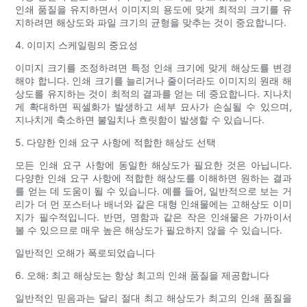
인쇄 품질을 유지하면서 이미지의 용도에 맞게 최적의 크기를 유
지하려면 해상도와 파일 크기의 균형을 맞추는 것이 중요합니다.
4. 이미지 스케일링의 중요성
이미지 크기를 조정하려면 특정 인쇄 크기에 맞게 해상도를 변경
해야 합니다. 인쇄 크기를 늘리거나 줄이더라도 이미지의 원래 해
상도를 유지하는 것이 최적의 결과를 얻는 데 중요합니다. 지나치
게 확대하면 픽셀화가 발생하고 세부 묘사가 손실될 수 있으며,
지나치게 축소하면 불일치나 흐릿함이 발생할 수 있습니다.
5. 다양한 인쇄 요구 사항에 적합한 해상도 선택
모든 인쇄 요구 사항에 동일한 해상도가 필요한 것은 아닙니다.
다양한 인쇄 요구 사항에 적합한 해상도를 이해하면 원하는 결과
를 얻는 데 도움이 될 수 있습니다. 예를 들어, 일반적으로 보는 거
리가 더 먼 포스터나 배너와 같은 대형 인쇄물에는 고해상도 이미
지가 필수적입니다. 반면, 명함과 같은 작은 인쇄물은 가까이서
볼 수 있으므로 매우 높은 해상도가 필요하지 않을 수 있습니다.
일반적인 오해가 폭로되었습니다
6. 오해: 최고 해상도는 항상 최고의 인쇄 품질을 제공합니다
일반적인 믿음과는 달리 절대 최고 해상도가 최고의 인쇄 품질을