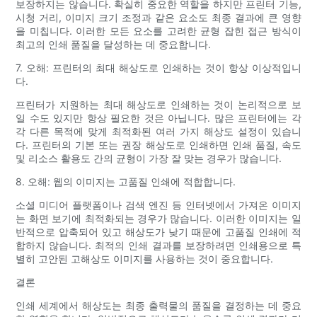
보장하지는 않습니다. 확실히 중요한 역할을 하지만 프린터 기능,
시청 거리, 이미지 크기 조정과 같은 요소도 최종 결과에 큰 영향
을 미칩니다. 이러한 모든 요소를 ​​고려한 균형 잡힌 접근 방식이
최고의 인쇄 품질을 달성하는 데 중요합니다.
7. 오해: 프린터의 최대 해상도로 인쇄하는 것이 항상 이상적입니
다.
프린터가 지원하는 최대 해상도로 인쇄하는 것이 논리적으로 보
일 수도 있지만 항상 필요한 것은 아닙니다. 많은 프린터에는 각
각 다른 목적에 맞게 최적화된 여러 가지 해상도 설정이 있습니
다. 프린터의 기본 또는 권장 해상도로 인쇄하면 인쇄 품질, 속도
및 리소스 활용도 간의 균형이 가장 잘 맞는 경우가 많습니다.
8. 오해: 웹의 이미지는 고품질 인쇄에 적합합니다.
소셜 미디어 플랫폼이나 검색 엔진 등 인터넷에서 가져온 이미지
는 화면 보기에 최적화되는 경우가 많습니다. 이러한 이미지는 일
반적으로 압축되어 있고 해상도가 낮기 때문에 고품질 인쇄에 적
합하지 않습니다. 최적의 인쇄 결과를 보장하려면 인쇄용으로 특
별히 고안된 고해상도 이미지를 사용하는 것이 중요합니다.
결론
인쇄 세계에서 해상도는 최종 출력물의 품질을 결정하는 데 중요