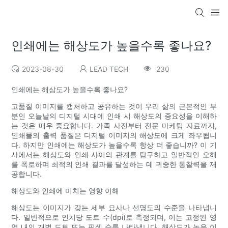
인쇄에는 해상도가 높을수록 좋나요?
2023-08-30
LEAD TECH
230
인쇄에는 해상도가 높을수록 좋나요?
고품질 이미지를 캡처하고 공유하는 것이 우리 삶의 근본적인 부
분인 오늘날의 디지털 시대에 인쇄 시 해상도의 중요성을 이해하
는 것은 매우 중요합니다. 가족 사진부터 전문 마케팅 자료까지,
인쇄물의 출력 품질은 디지털 이미지의 해상도에 크게 좌우됩니
다. 하지만 인쇄에는 해상도가 높을수록 항상 더 좋습니까? 이 기
사에서는 해상도와 인쇄 사이의 관계를 탐구하고 일반적인 오해
를 폭로하며 최적의 인쇄 결과를 달성하는 데 귀중한 통찰력을 제
공합니다.
해상도와 인쇄에 미치는 영향 이해
해상도는 이미지가 갖는 세부 묘사나 선명도의 수준을 나타냅니
다. 일반적으로 인치당 도트 수(dpi)로 측정되며, 이는 고정된 영
역 내의 개별 도트 또는 픽셀 수를 나타냅니다. 해상도가 높은 이