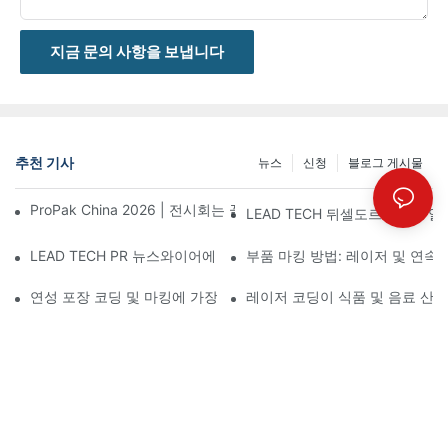
지금 문의 사항을 보냅니다
추천 기사
뉴스
신청
블로그 게시물
ProPak China 2026 | 전시회는 끝나지만, 저희 서비스는 계속됩니
LEAD TECH 뒤셀도르프에서 열린
LEAD TECH PR 뉴스와이어에 소개됨: Interpack 2026 독일에
부품 마킹 방법: 레이저 및 연속
연성 포장 코딩 및 마킹에 가장 적합한 기술 선택
레이저 코딩이 식품 및 음료 산