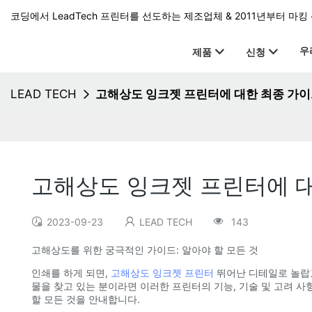
코딩에서 LeadTech 프린터를 선도하는 제조업체 & 2011년부터 마킹 
우
제품
신청
LEAD TECH
고해상도 잉크젯 프린터에 대한 최종 가이드
고해상도 잉크젯 프린터에 대
2023-09-23
LEAD TECH
143
고해상도를 위한 궁극적인 가이드: 알아야 할 모든 것
인쇄를 하게 되면,
고해상도 잉크젯 프린터
뛰어난 디테일로 놀랍고
물을 찾고 있는 분이라면 이러한 프린터의 기능, 기술 및 고려 
할 모든 것을 안내합니다.