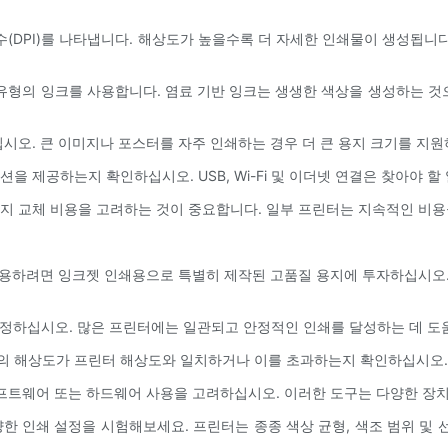
수(DPI)를 나타냅니다. 해상도가 높을수록 더 자세한 인쇄물이 생성됩니다
한 유형의 잉크를 사용합니다. 염료 기반 잉크는 생생한 색상을 생성하는 것
하십시오. 큰 이미지나 포스터를 자주 인쇄하는 경우 더 큰 용지 크기를 지
션을 제공하는지 확인하십시오. USB, Wi-Fi 및 이더넷 연결은 찾아야 
트리지 교체 비용을 고려하는 것이 중요합니다. 일부 프린터는 지속적인 비
 활용하려면 잉크젯 인쇄용으로 특별히 제작된 고품질 용지에 투자하십시오
 교정하십시오. 많은 프린터에는 일관되고 안정적인 인쇄를 달성하는 데 도
지의 해상도가 프린터 해상도와 일치하거나 이를 초과하는지 확인하십시오.
 소프트웨어 또는 하드웨어 사용을 고려하십시오. 이러한 도구는 다양한 장
다양한 인쇄 설정을 시험해보세요. 프린터는 종종 색상 균형, 색조 범위 및