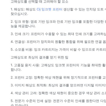
고해상도를 선택할 때 고려해야 할 요소
1. 해상도: 해상도
Cij 잉크젯 프린터
생산할 수 있는 인치당 도트 
찾으십시오.
2. 잉크 유형: 염료 기반 잉크와 안료 기반 잉크를 포함한 다양
능을 제공합니다.
3. 인쇄 크기: 프린터가 수용할 수 있는 최대 인쇄 크기를 고려
4. 연결성: 프린터가 장치와의 원활한 통합을 위해 필요한 연결 옵
5. 소모품 비용: 잉크 카트리지는 가격이 비쌀 수 있으므로 카
고해상도로 최상의 결과를 얻기 위한 팁
1. 고품질 용지 사용: 고해상도 잉크젯 프린터의 기능을 최대한
합니다.
2. 프린터 교정: 정확한 색상 재현을 위해 정기적으로 프린터를
3. 이미지 해상도 최적화: 최상의 결과를 얻으려면 디지털 이미
4. 색상 관리 고려: 정확한 색상 재현이 중요한 경우 색상 관리
5. 전문가 수준의 인쇄 설정: 전문가 수준의 인쇄를 원한다면 
수 있습니다.