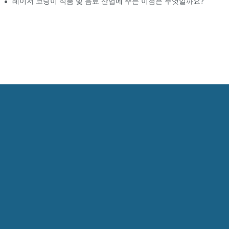
레이저 코딩이 식품 및 음료 산업에 주는 이점은 무엇일까요?
d