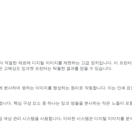
타 적절한 재료에 디지털 이미지를 재현하는 고급 장치입니다. 이 프린터
하든 고해상도 잉크젯 프린터는 탁월한 결과를 얻을 수 있습니다.
 분사하여 원하는 이미지를 형성하는 원리로 작동합니다. 이는 인쇄 표
니다. 핵심 구성 요소 중 하나는 잉크 방울을 분사하는 작은 노즐이 
급 색상 관리 시스템을 사용합니다. 이러한 시스템은 디지털 이미지를 분