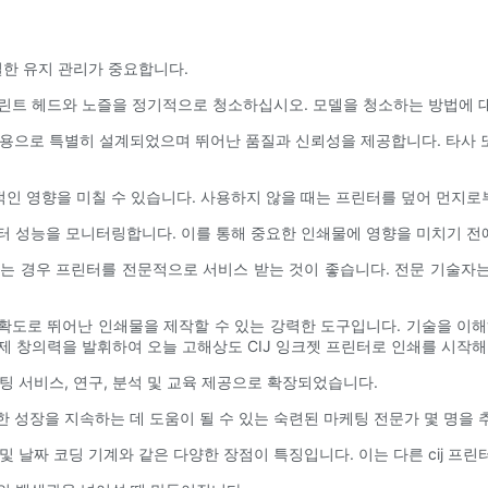
한 유지 관리가 중요합니다.
 프린트 헤드와 노즐을 정기적으로 청소하십시오. 모델을 청소하는 방법에
린터용으로 특별히 설계되었으며 뛰어난 품질과 신뢰성을 제공합니다. 타사
적인 영향을 미칠 수 있습니다. 사용하지 않을 때는 프린터를 덮어 먼지
린터 성능을 모니터링합니다. 이를 통해 중요한 인쇄물에 영향을 미치기 전
되는 경우 프린터를 전문적으로 서비스 받는 것이 좋습니다. 전문 기술
확도로 뛰어난 인쇄물을 제작할 수 있는 강력한 도구입니다. 기술을 이해
제 창의력을 발휘하여 오늘 고해상도 CIJ 잉크젯 프린터로 인쇄를 시작해
컨설팅 서비스, 연구, 분석 및 교육 제공으로 확장되었습니다.
꾸준한 성장을 지속하는 데 도움이 될 수 있는 숙련된 마케팅 전문가 몇 명을
계 및 날짜 코딩 기계와 같은 다양한 장점이 특징입니다. 이는 다른 cij 