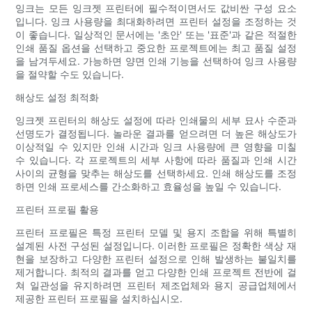
잉크는 모든 잉크젯 프린터에 필수적이면서도 값비싼 구성 요소
입니다. 잉크 사용량을 최대화하려면 프린터 설정을 조정하는 것
이 좋습니다. 일상적인 문서에는 '초안' 또는 '표준'과 같은 적절한
인쇄 품질 옵션을 선택하고 중요한 프로젝트에는 최고 품질 설정
을 남겨두세요. 가능하면 양면 인쇄 기능을 선택하여 잉크 사용량
을 절약할 수도 있습니다.
해상도 설정 최적화
잉크젯 프린터의 해상도 설정에 따라 인쇄물의 세부 묘사 수준과
선명도가 결정됩니다. 놀라운 결과를 얻으려면 더 높은 해상도가
이상적일 수 있지만 인쇄 시간과 잉크 사용량에 큰 영향을 미칠
수 있습니다. 각 프로젝트의 세부 사항에 따라 품질과 인쇄 시간
사이의 균형을 맞추는 해상도를 선택하세요. 인쇄 해상도를 조정
하면 인쇄 프로세스를 간소화하고 효율성을 높일 수 있습니다.
프린터 프로필 활용
프린터 프로필은 특정 프린터 모델 및 용지 조합을 위해 특별히
설계된 사전 구성된 설정입니다. 이러한 프로필은 정확한 색상 재
현을 보장하고 다양한 프린터 설정으로 인해 발생하는 불일치를
제거합니다. 최적의 결과를 얻고 다양한 인쇄 프로젝트 전반에 걸
쳐 일관성을 유지하려면 프린터 제조업체와 용지 공급업체에서
제공한 프린터 프로필을 설치하십시오.