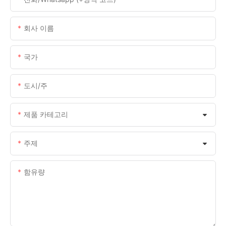
회사 이름
국가
도시/주
제품 카테고리
주제
함유량