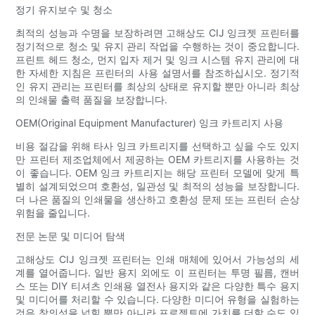
정기 유지보수 및 청소
최적의 성능과 수명을 보장하려면 고해상도 CIJ 잉크젯 프린터를
정기적으로 청소 및 유지 관리 작업을 수행하는 것이 중요합니다.
프린트 헤드 청소, 먼지 입자 제거 및 잉크 시스템 유지 관리에 대
한 자세한 지침은 프린터의 사용 설명서를 참조하십시오. 정기적
인 유지 관리는 프린터를 최상의 상태로 유지할 뿐만 아니라 최상
의 인쇄물 출력 품질을 보장합니다.
OEM(Original Equipment Manufacturer) 잉크 카트리지 사용
비용 절감을 위해 타사 잉크 카트리지를 선택하고 싶을 수도 있지
만 프린터 제조업체에서 제공하는 OEM 카트리지를 사용하는 것
이 좋습니다. OEM 잉크 카트리지는 해당 프린터 모델에 맞게 특
별히 설계되었으며 호환성, 일관성 및 최적의 성능을 보장합니다.
더 나은 품질의 인쇄물을 생산하고 호환성 문제 또는 프린터 손상
위험을 줄입니다.
전문 논문 및 미디어 탐색
고해상도 CIJ 잉크젯 프린터는 인쇄 매체에 있어서 가능성의 세
계를 열어줍니다. 일반 용지 외에도 이 프린터는 투명 필름, 캔버
스 또는 DIY 티셔츠 인쇄용 열전사 용지와 같은 다양한 특수 용지
및 미디어를 처리할 수 있습니다. 다양한 미디어 유형을 실험하는
것은 창의성을 넓힐 뿐만 아니라 프로젝트에 가치를 더할 수도 있