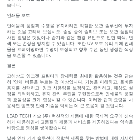
습니다.
인쇄물 보호
인쇄물의 품질과 수명을 유지하려면 적절한 보관 솔루션에 투자
하는 것을 고려해 보십시오. 중성 종이 슬리브 또는 보관 품질의
사진 앨범은 햇빛이나 습기와 같은 환경 요인으로 인한 퇴색, 변
색 또는 손상을 방지할 수 있습니다. 또한 UV 보호 유리 뒤에 인쇄
물을 프레이밍하면 수명이 보장되고 향후 수년 동안 생생한 색상
을 보존할 수 있습니다.
결론
고해상도 잉크젯 프린터의 잠재력을 최대한 활용하는 것은 단순
히 '인쇄' 버튼을 누르는 것 이상입니다. 기능을 이해하고, 올바른
용지를 선택하고, 잉크 사용량을 보정하고, 관리하고, 해상도 설
정을 최적화하고, 유지 관리 루틴을 구현함으로써 인쇄물의 품질
과 효율성을 크게 향상시킬 수 있습니다. 이러한 팁과 요령을 사
용하면 잉크젯 인쇄 기술을 익히는 데 큰 도움이 될 것입니다.
LEAD TECH 기술 (주) 혁신적인 제품에 대한 국제적 요구에 신속
하게 대응하면서 고품질의 제품과 서비스를 제공하겠다는 약속을
바탕으로 명성을 쌓아왔습니다.
날짜 인쇄 기계 솔루션에 적합한 제품을 찾는 방법에 대해 자세히