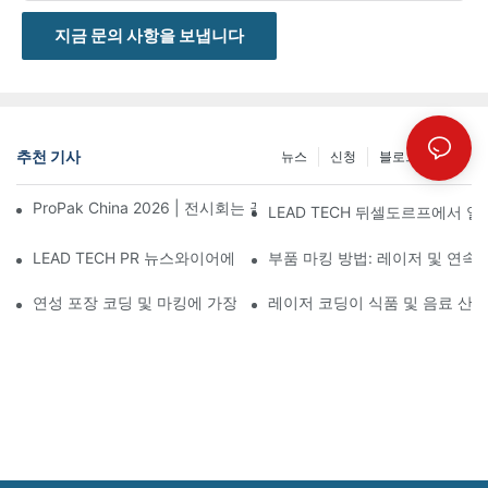
지금 문의 사항을 보냅니다
추천 기사
뉴스
신청
블로그 게시물
ProPak China 2026 | 전시회는 끝나지만, 저희 서비스는 계속됩니
LEAD TECH 뒤셀도르프에서 열린
LEAD TECH PR 뉴스와이어에 소개됨: Interpack 2026 독일에
부품 마킹 방법: 레이저 및 연속
연성 포장 코딩 및 마킹에 가장 적합한 기술 선택
레이저 코딩이 식품 및 음료 산