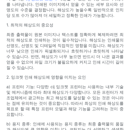
를 나타냅니다. 인쇄된 이미지에서 얻을 수 있는 세부 묘사와 선
명도의 수준을 결정합니다. 해상도가 높을수록 일반적으로 인치
당 도트 수가 많아져 더 세밀하고 정확한 인쇄가 가능합니다.
1. 최적의 해상도의 중요성
최종 출력물이 원본 이미지나 텍스트를 정확하게 복제하려면 최
적의 해상도로 인쇄하는 것이 필수적입니다. 해상도는 인쇄물의
선명도, 선명도 및 디테일에 직접적인 영향을 미칩니다. 해상도가
너무 낮으면 인쇄가 픽셀화되거나 흐릿하거나 흐릿하게 나타날
수 있습니다. 반면, 해상도가 너무 높으면 반드시 더 나은 결과를
얻을 수 없으며 파일 크기가 불필요하게 커지고 인쇄 시간이 길어
질 수 있습니다.
2. 잉크젯 인쇄 해상도에 영향을 미치는 요인
a) 프린터 기능: 다양한 cij 잉크젯 프린터는 사용하는 내부 기술
및 메커니즘에 따라 최대 해상도가 다양합니다. 모든 프린터가 제
조업체에서 광고하는 최고 해상도를 달성할 수 있는 것은 아니라
는 점에 유의하는 것이 중요합니다. 따라서 최상의 인쇄 해상도를
목표로 할 때 특정 프린터 모델과 해당 기능을 고려하는 것이 중
요합니다.
b) 용지 종류: 인쇄에 사용되는 용지 종류는 최종 출력물의 품질
과 해상도에 큰 영향을 미칩니다. 코팅지는 더 선명하고 생생한