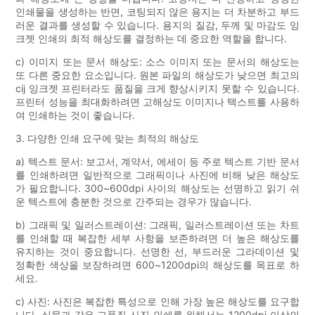
인쇄물을 생성하는 반면, 코팅되지 않은 용지는 더 차분하고 부드
러운 결과를 생성할 수 있습니다. 용지의 질감, ​​두께 및 마감도 잉
크젯 인쇄의 최적 해상도를 결정하는 데 중요한 역할을 합니다.
c) 이미지 또는 문서 해상도: 소스 이미지 또는 문서의 해상도는
또 다른 중요한 요소입니다. 원본 파일의 해상도가 낮으면 최고의
cij 잉크젯 프린터라도 품질을 크게 향상시키지 못할 수 있습니다.
프린터 성능을 최대화하려면 고해상도 이미지나 텍스트를 사용하
여 인쇄하는 것이 좋습니다.
3. 다양한 인쇄 요구에 맞는 최적의 해상도
a) 텍스트 문서: 보고서, 계약서, 에세이 등 주로 텍스트 기반 문서
를 인쇄하려면 일반적으로 그래픽이나 사진에 비해 낮은 해상도
가 필요합니다. 300~600dpi 사이의 해상도는 선명하고 읽기 쉬
운 텍스트에 충분한 것으로 간주되는 경우가 많습니다.
b) 그래픽 및 일러스트레이션: 그래픽, 일러스트레이션 또는 차트
를 인쇄할 때 복잡한 세부 사항을 보존하려면 더 높은 해상도를
유지하는 것이 중요합니다. 선명한 선, 부드러운 그라데이션 및
정확한 색상을 보장하려면 600~1200dpi의 해상도를 목표로 하
세요.
c) 사진: 사진은 복잡한 특성으로 인해 가장 높은 해상도를 요구합
니다. 실물과 같은 고품질 사진 인쇄를 위해서는 1200dpi 이상의