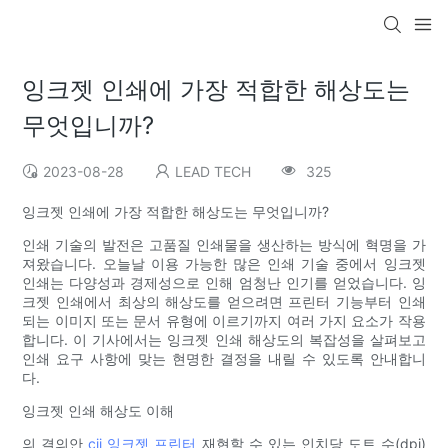
잉크젯 인쇄에 가장 적합한 해상도는
무엇입니까?
2023-08-28
LEAD TECH
325
잉크젯 인쇄에 가장 적합한 해상도는 무엇입니까?
인쇄 기술의 발전은 고품질 인쇄물을 생산하는 방식에 혁명을 가
져왔습니다. 오늘날 이용 가능한 많은 인쇄 기술 중에서 잉크젯
인쇄는 다양성과 경제성으로 인해 엄청난 인기를 얻었습니다. 잉
크젯 인쇄에서 최상의 해상도를 얻으려면 프린터 기능부터 인쇄
되는 이미지 또는 문서 유형에 이르기까지 여러 가지 요소가 작용
합니다. 이 기사에서는 잉크젯 인쇄 해상도의 복잡성을 살펴보고
인쇄 요구 사항에 맞는 현명한 결정을 내릴 수 있도록 안내합니
다.
잉크젯 인쇄 해상도 이해
의 결의안
cij
잉크젯 프린터
재현할 수 있는 인치당 도트 수(dpi)